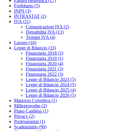
Fattura elettronica (17)
Forfettario (5)
INPS (3)
INTRASTAT (2)
IVA (21)
Comunicazioni IVA (2)
Detraibilità IVA (13)
Termini IVA (4)
Lavoro (16)
Legge di Bilancio (33)
Finanziaria 2018 (3)
Finanziaria 2019 (1)
Finanziaria 2020 (4)
Finanziaria 2021 (3)
Finanziaria 2022 (3)
Legge di Bilancio 2023 (5)
Legge di Bilancio 2024 (5)
Legge di Bilancio 2025 (4)
Legge di Bilancio 2026 (5)
Manovra Correttiva (1)
Milleproroghe (2)
Piano Cashless (1)
Privacy (2)
Professionisti (1)
Scadenziario (90)