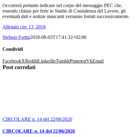
Occorrerà pertanto indicare nel corpo del messaggio PEC che,
essendo chiuso per ferie lo Studio di Consulenza del Lavoro, gli
eventuali dati e notizie mancanti verranno forniti successivamente.
Allegato circ 13_2018
Stefano Fortin
2018-08-03T17:41:32+02:00
Condividi
Facebook
X
Reddit
LinkedIn
Tumblr
Pinterest
Vk
Email
Post correlati
CIRCOLARE n. 14 del 22/06/2026
CIRCOLARE n. 14 del 22/06/2026