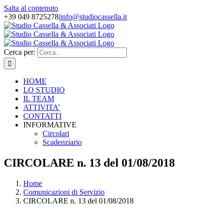
Salta al contenuto
+39 049 8725278
|
info@studiocassella.it
Cerca per:
HOME
LO STUDIO
IL TEAM
ATTIVITA’
CONTATTI
INFORMATIVE
Circolari
Scadenziario
CIRCOLARE n. 13 del 01/08/2018
Home
Comunicazioni di Servizio
CIRCOLARE n. 13 del 01/08/2018