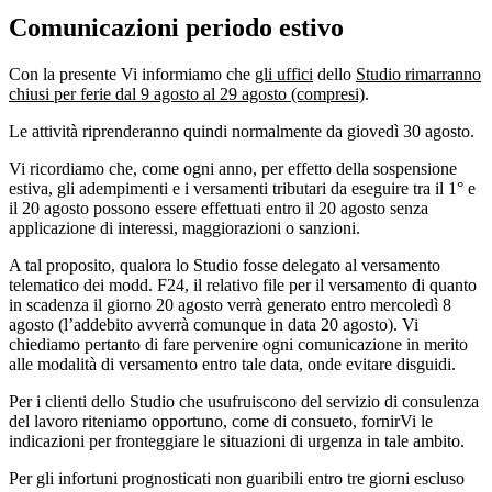
Comunicazioni periodo estivo
Con la presente Vi informiamo che
gli uffici
dello
Studio rimarranno
chiusi per ferie dal 9 agosto al 29 agosto (compresi)
.
Le attività riprenderanno quindi normalmente da giovedì 30 agosto.
Vi ricordiamo che, come ogni anno, per effetto della sospensione
estiva, gli adempimenti e i versamenti tributari da eseguire tra il 1° e
il 20 agosto possono essere effettuati entro il 20 agosto senza
applicazione di interessi, maggiorazioni o sanzioni.
A tal proposito, qualora lo Studio fosse delegato al versamento
telematico dei modd. F24, il relativo file per il versamento di quanto
in scadenza il giorno 20 agosto verrà generato entro mercoledì 8
agosto (l’addebito avverrà comunque in data 20 agosto). Vi
chiediamo pertanto di fare pervenire ogni comunicazione in merito
alle modalità di versamento entro tale data, onde evitare disguidi.
Per i clienti dello Studio che usufruiscono del servizio di consulenza
del lavoro riteniamo opportuno, come di consueto, fornirVi le
indicazioni per fronteggiare le situazioni di urgenza in tale ambito.
Per gli infortuni prognosticati non guaribili entro tre giorni escluso